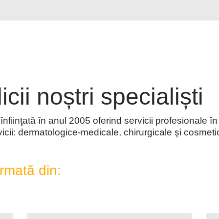
cii noștri specialiști
nfiinţată în anul 2005 oferind servicii profesionale 
icii: dermatologice-medicale, chirurgicale şi cosmeti
rmată din: