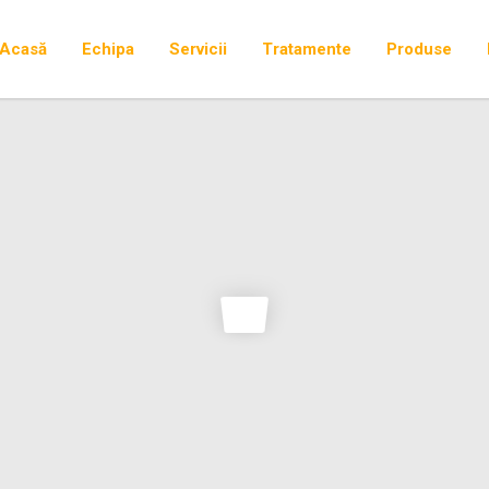
Acasă
Echipa
Servicii
Tratamente
Produse