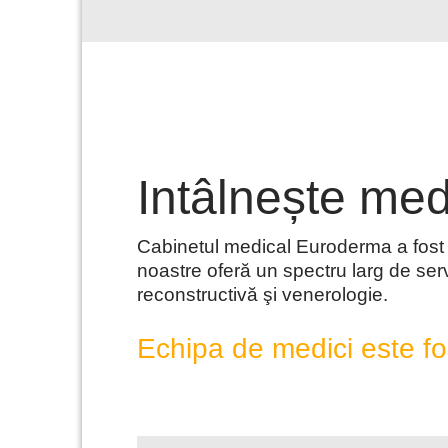
Intâlnește medi
Cabinetul medical Euroderma a fost î
noastre oferă un spectru larg de serv
reconstructivă şi venerologie.
Echipa de medici este fo