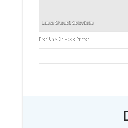
Laura Gheucă Solovăstru
Prof. Univ. Dr. Medic Primar