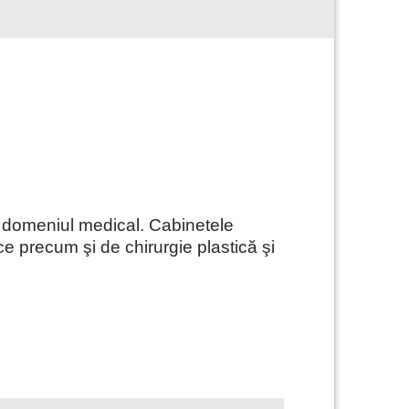
în domeniul medical. Cabinetele
ce precum şi de chirurgie plastică şi