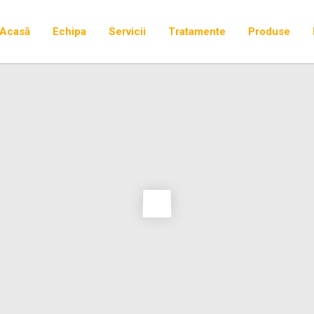
Acasă
Echipa
Servicii
Tratamente
Produse