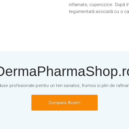
inflamate, cuperozice. După î
tegumentară asociată cu o catif
DermaPharmaShop.r
use profesionale pentru un ten sanatos, frumos si plin de rafin
Cumpara Acum!